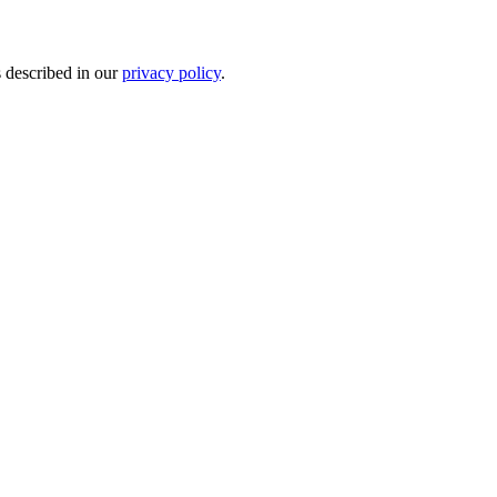
s described in our
privacy policy
.