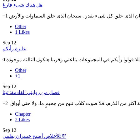
هل هناك شىء فارغ
Other
1
Likes
Sep
12
عايزة رأيكم
0 لا قولوا رأيكم في المجموعات بتاعتي وقريبا هتكون الثالثة موجودة
Other
+1
Sep
12
فصل من روايتي القادمة: ثيتا
Chapter
2
Likes
Sep
12
خلاص أصبح خسران بقلمى🌺💜