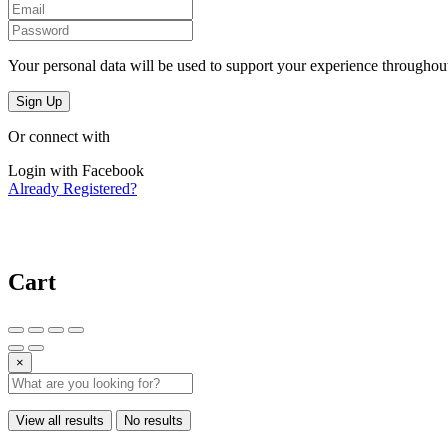
Your personal data will be used to support your experience throughout
Sign Up
Or connect with
Login with Facebook
Already Registered?
Cart
×
View all results
No results