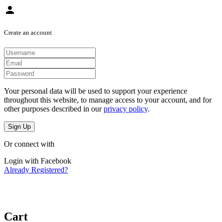
person
Create an account
Your personal data will be used to support your experience
throughout this website, to manage access to your account, and for
other purposes described in our
privacy policy
.
Sign Up
Or connect with
Login with Facebook
Already Registered?
Cart