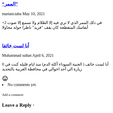
“الممر”
mariam.taha
May 10, 2021
+2 في ذلك الممر الذي لا تري فيه إلا الظلام ولا تسمع إلا صوت
أنفاسك المتقطعة كان يقف “فريد” ناظرا حوله محاولا
أنا لست خائفا
Muhammad sultan
April 6, 2021
0 أنا لست خائف ( الجنية السوداء آكلة الدم) منذ ايام قليله كنت في
زيارة الي أحد اخوالي في محافظة الغربية بالتحديد
mood_bad
No comments yet.
Add a comment
Leave a Reply ·