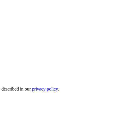
s described in our
privacy policy
.