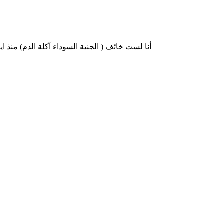
0 أنا لست خائف ( الجنية السوداء آكلة الدم) منذ 