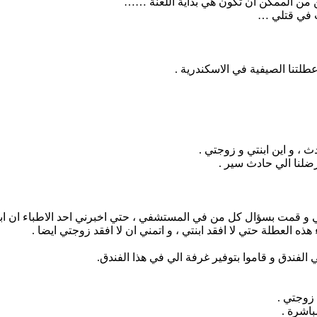
من الممكن ان تكون هي بداية اللعنة ……
ب في قتلي …
طلتنا الصيفية في الاسكندرية .
 و اين ابنتي و زوجتي .
رضلنا الي حادث سير .
و قمت بسؤال كل من في المستشفي ، حتي اخبرني احد الاطباء ان ابنت
هذه العطلة حتي لا افقد ابنتي ، و اتمني ان لا افقد زوجتي ايضا .
فندق و قاموا بتوفير غرفة الي في هذا الفندق.
زوجتي .
باشرة .