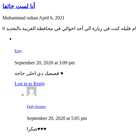
أنا لست خائفا
Muhammad sultan
April 6, 2021
ايام قليله كنت في زيارة الي أحد اخوالي في محافظة الغربية بالتحديد
Emy
September 20, 2020 at 3:09 pm
قصصك دي احلى حاجه ♥️
Log in to Reply
Fady.botros
September 20, 2020 at 5:05 pm
شكرا⁦♥️⁩⁦♥️⁩⁦♥️