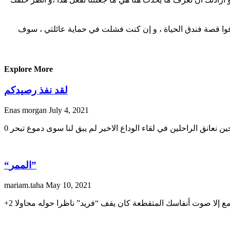
عرفوا قصة فندق الحياة ، و إن كنت فشلت في حماية عائلتي ، سوف
Explore More
لقد نفذ رصيدكم
Enas morgan
July 4, 2021
ين نعانق الراحلين في لقاء الوداع الاخير لم يبق لنا سوى دموع تبحر
“الممر”
mariam.taha
May 10, 2021
 تسمع إلا صوت أنفاسك المتقطعة كان يقف “فريد” ناظرا حوله محاولا