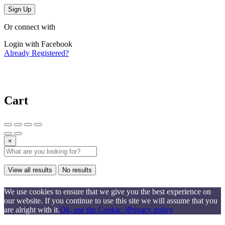
Sign Up
Or connect with
Login with Facebook
Already Registered?
Cart
×
View all results
No results
We use cookies to ensure that we give you the best experience on
our website. If you continue to use this site we will assume that you
are alright with it.
Ok, use the Cookie :)
Privacy policy