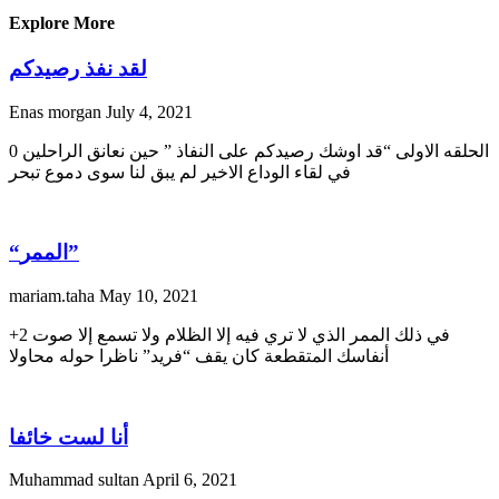
Explore More
لقد نفذ رصيدكم
Enas morgan
July 4, 2021
0 الحلقه الاولى “قد اوشك رصيدكم على النفاذ ” حين نعانق الراحلين
في لقاء الوداع الاخير لم يبق لنا سوى دموع تبحر
“الممر”
mariam.taha
May 10, 2021
+2 في ذلك الممر الذي لا تري فيه إلا الظلام ولا تسمع إلا صوت
أنفاسك المتقطعة كان يقف “فريد” ناظرا حوله محاولا
أنا لست خائفا
Muhammad sultan
April 6, 2021