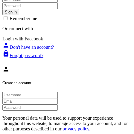
Sign in
Remember me
Or connect with
Login with Facebook
person
Don't have an account?
lock
Forgot password?
person
Create an account
Your personal data will be used to support your experience
throughout this website, to manage access to your account, and for
other purposes described in our
privacy policy
.