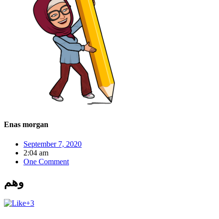
Enas morgan
September 7, 2020
2:04 am
One Comment
وهم
+3