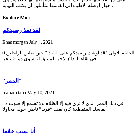
جهاز اوصله الأطباء إلى أنفاسها متأملين أن يكتب النهايه..
Explore More
لقد نفذ رصيدكم
Enas morgan
July 4, 2021
0 الحلقه الاولى “قد اوشك رصيدكم على النفاذ ” حين نعانق الراحلين
في لقاء الوداع الاخير لم يبق لنا سوى دموع تبحر
“الممر”
mariam.taha
May 10, 2021
+2 في ذلك الممر الذي لا تري فيه إلا الظلام ولا تسمع إلا صوت
أنفاسك المتقطعة كان يقف “فريد” ناظرا حوله محاولا
أنا لست خائفا