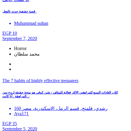
قصة حقيقية حدث بالفعل
Muhammad sultan
EGP 10
September 7, 2020
Horror
محمد سلطان
The 7 habits of highly effective teenagers
كتاب العادات السبع للمراهقين الاكثر فعالية للمؤلف : شين كوفي هو منحة حقيقة لروح سن
المراهقة . أيا كانت…
160 رشدي، فلمنج، قسم الرمل، الإسكندرية، مصر
Aya171
EGP 35
September 5, 2020