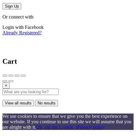
Sign Up
Or connect with
Login with Facebook
Already Registered?
Cart
×
View all results
No results
We use cookies to ensure that we give you the best experience on
our website. If you continue to use this site we will assume that you
are alright with it.
Ok, use the Cookie :)
Privacy policy